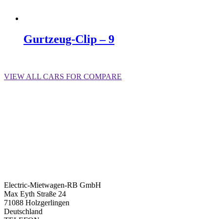
Gurtzeug-Clip – 9
Weiterlesen
VIEW ALL CARS FOR COMPARE
Electric-Mietwagen-RB GmbH
Max Eyth Straße 24
71088 Holzgerlingen
Deutschland