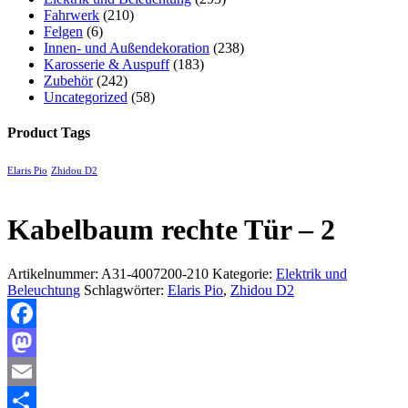
Fahrwerk
(210)
Felgen
(6)
Innen- und Außendekoration
(238)
Karosserie & Auspuff
(183)
Zubehör
(242)
Uncategorized
(58)
Product Tags
Elaris Pio
Zhidou D2
Kabelbaum rechte Tür – 2
Artikelnummer:
A31-4007200-210
Kategorie:
Elektrik und
Beleuchtung
Schlagwörter:
Elaris Pio
,
Zhidou D2
Facebook
Mastodon
Email