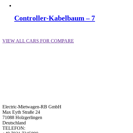
Controller-Kabelbaum – 7
Weiterlesen
VIEW ALL CARS FOR COMPARE
Electric-Mietwagen-RB GmbH
Max Eyth Straße 24
71088 Holzgerlingen
Deutschland
TELEFON: