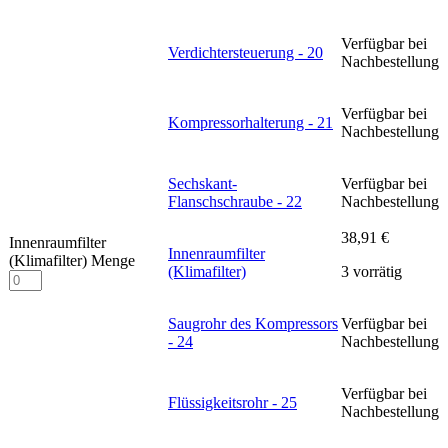
Verfügbar bei
Weiterlesen
Verdichtersteuerung - 20
Nachbestellung
Verfügbar bei
Weiterlesen
Kompressorhalterung - 21
Nachbestellung
Sechskant-
Verfügbar bei
Weiterlesen
Flanschschraube - 22
Nachbestellung
38,91
€
Innenraumfilter
Innenraumfilter
(Klimafilter) Menge
(Klimafilter)
3 vorrätig
Saugrohr des Kompressors
Verfügbar bei
Weiterlesen
- 24
Nachbestellung
Verfügbar bei
Weiterlesen
Flüssigkeitsrohr - 25
Nachbestellung