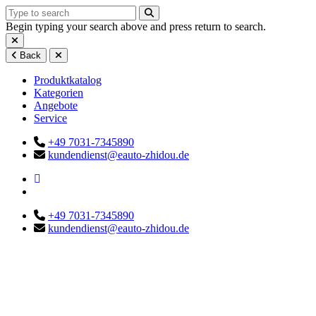
Begin typing your search above and press return to search.
Back
Produktkatalog
Kategorien
Angebote
Service
+49 7031-7345890
kundendienst@eauto-zhidou.de
+49 7031-7345890
kundendienst@eauto-zhidou.de