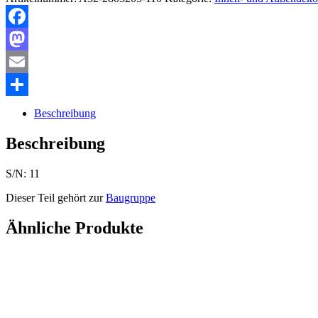
Facebook
Mastodon
Email
Teilen
Beschreibung
Beschreibung
S/N: 11
Dieser Teil gehört zur
Baugruppe
Ähnliche Produkte