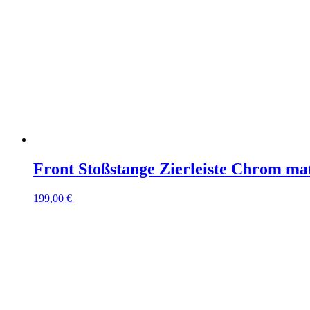
Front Stoßstange Zierleiste Chrom mat
199,00
€
In den Warenkorb