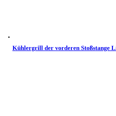
Kühlergrill der vorderen Stoßstange Li
Weiterlesen