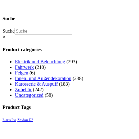
Suche
Suche
×
Product categories
Elektrik und Beleuchtung
(293)
Fahrwerk
(210)
Felgen
(6)
Innen- und Außendekoration
(238)
Karosserie & Auspuff
(183)
Zubehör
(242)
Uncategorized
(58)
Product Tags
Elaris Pio
Zhidou D2