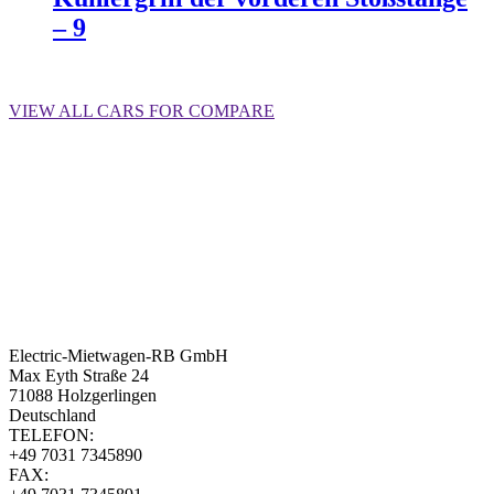
– 9
Weiterlesen
VIEW ALL CARS FOR COMPARE
Electric-Mietwagen-RB GmbH
Max Eyth Straße 24
71088 Holzgerlingen
Deutschland
TELEFON:
+49 7031 7345890
FAX: