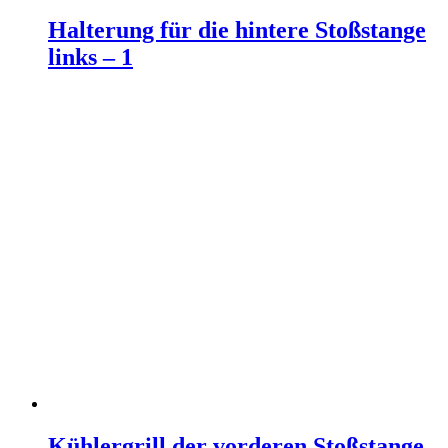
Halterung für die hintere Stoßstange
links – 1
Weiterlesen
Kühlergrill der vorderen Stoßstange