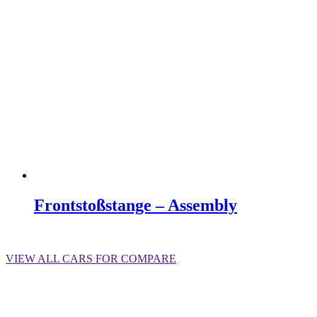
Frontstoßstange – Assembly
Weiterlesen
VIEW ALL CARS FOR COMPARE