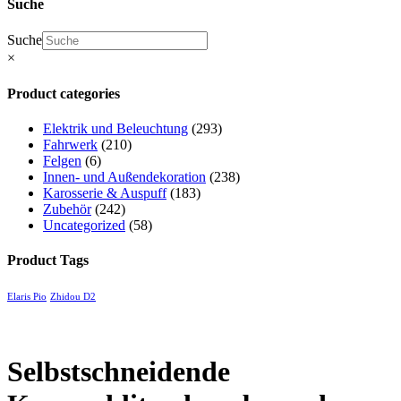
Suche
Suche
×
Product categories
Elektrik und Beleuchtung
(293)
Fahrwerk
(210)
Felgen
(6)
Innen- und Außendekoration
(238)
Karosserie & Auspuff
(183)
Zubehör
(242)
Uncategorized
(58)
Product Tags
Elaris Pio
Zhidou D2
Selbstschneidende