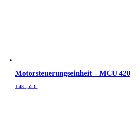
Motorsteuerungseinheit – MCU 420
1.481,55
€
In den Warenkorb