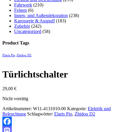
Fahrwerk
(210)
Felgen
(6)
Innen- und Außendekoration
(238)
Karosserie & Auspuff
(183)
Zubehör
(242)
Uncategorized
(58)
Product Tags
Elaris Pio
Zhidou D2
Türlichtschalter
29,00
€
Nicht vorrätig
Artikelnummer:
W11-4131010-00
Kategorie:
Elektrik und
Beleuchtung
Schlagwörter:
Elaris Pio
,
Zhidou D2
Facebook