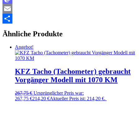
Mastodon
Email
Teilen
Ähnliche Produkte
Angebot!
KFZ Tacho (Tachometer) gebraucht
Vorgänger Modell mit 1070 KM
267,75
€
Ursprünglicher Preis war:
267,75 €
214,20
€
Aktueller Preis ist: 214,20 €.
In den
Warenkorb