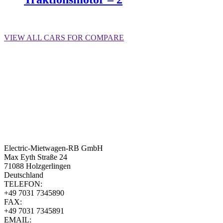
Weiterlesen
VIEW ALL CARS FOR COMPARE
Electric-Mietwagen-RB GmbH
Max Eyth Straße 24
71088 Holzgerlingen
Deutschland
TELEFON:
+49 7031 7345890
FAX:
+49 7031 7345891
EMAIL: