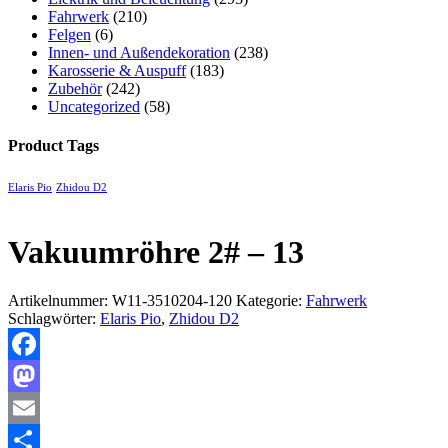
Fahrwerk
(210)
Felgen
(6)
Innen- und Außendekoration
(238)
Karosserie & Auspuff
(183)
Zubehör
(242)
Uncategorized
(58)
Product Tags
Elaris Pio
Zhidou D2
Vakuumröhre 2# – 13
Artikelnummer:
W11-3510204-120
Kategorie:
Fahrwerk
Schlagwörter:
Elaris Pio
,
Zhidou D2
Facebook
Mastodon
Email