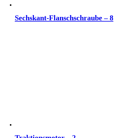
Sechskant-Flanschschraube – 8
Weiterlesen
Traktionsmotor – 2