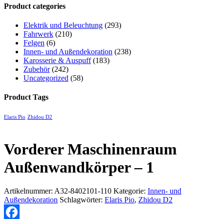
Product categories
Elektrik und Beleuchtung
(293)
Fahrwerk
(210)
Felgen
(6)
Innen- und Außendekoration
(238)
Karosserie & Auspuff
(183)
Zubehör
(242)
Uncategorized
(58)
Product Tags
Elaris Pio
Zhidou D2
Vorderer Maschinenraum
Außenwandkörper – 1
Artikelnummer:
A32-8402101-110
Kategorie:
Innen- und
Außendekoration
Schlagwörter:
Elaris Pio
,
Zhidou D2