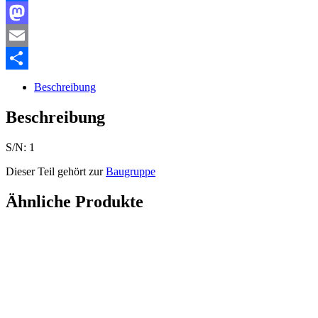
Facebook
Mastodon
Email
Teilen
Beschreibung
Beschreibung
S/N: 1
Dieser Teil gehört zur
Baugruppe
Ähnliche Produkte