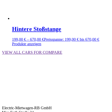
Hintere Stoßstange
199,00
€
–
670,00
€
Preisspanne: 199,00 € bis 670,00 €
Produkte anzeigen
VIEW ALL CARS FOR COMPARE
Electric-Mietwagen-RB GmbH