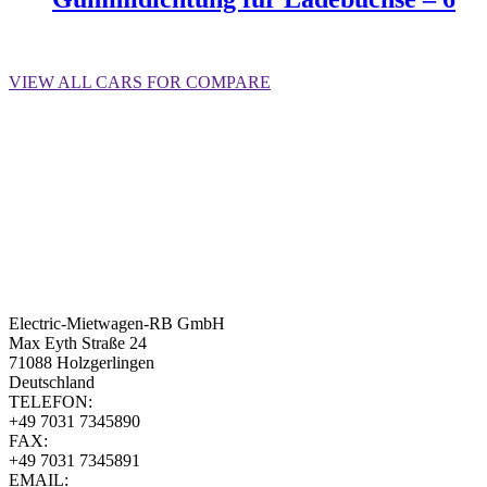
Weiterlesen
VIEW ALL CARS FOR COMPARE
Electric-Mietwagen-RB GmbH
Max Eyth Straße 24
71088 Holzgerlingen
Deutschland
TELEFON:
+49 7031 7345890
FAX:
+49 7031 7345891
EMAIL: