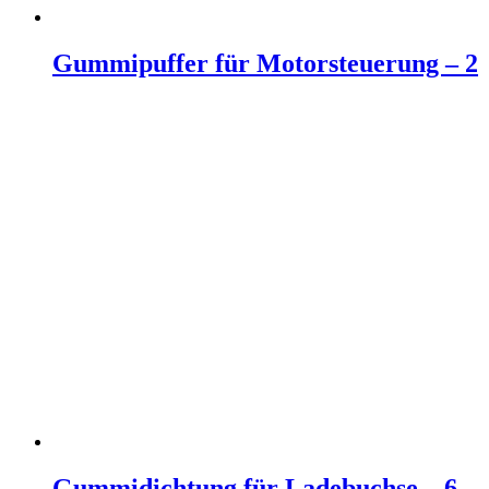
Gummipuffer für Motorsteuerung – 2
Weiterlesen
Gummidichtung für Ladebuchse – 6