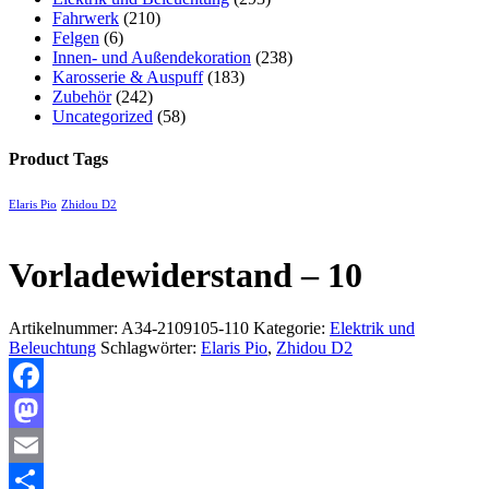
Fahrwerk
(210)
Felgen
(6)
Innen- und Außendekoration
(238)
Karosserie & Auspuff
(183)
Zubehör
(242)
Uncategorized
(58)
Product Tags
Elaris Pio
Zhidou D2
Vorladewiderstand – 10
Artikelnummer:
A34-2109105-110
Kategorie:
Elektrik und
Beleuchtung
Schlagwörter:
Elaris Pio
,
Zhidou D2
Facebook
Mastodon
Email